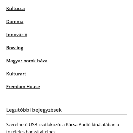
Kultucca
Dorema
Innováció
Bowling
Magyar borok háza
Kulturart
Freedom House
Legutóbbi bejegyzések
Szerelhető USB csatlakozó: a Kácsa Audió kínálatában a
tökéletes hangátvitelhez