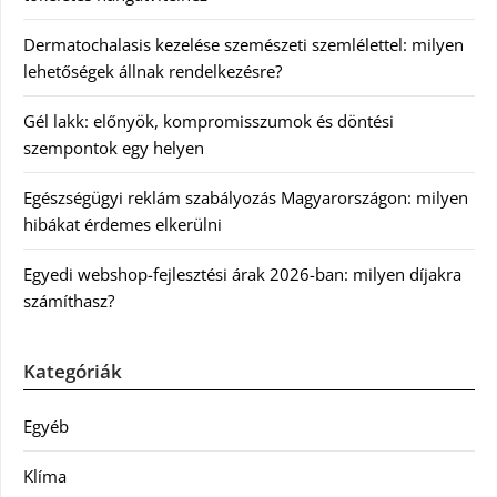
Dermatochalasis kezelése szemészeti szemlélettel: milyen
lehetőségek állnak rendelkezésre?
Gél lakk: előnyök, kompromisszumok és döntési
szempontok egy helyen
Egészségügyi reklám szabályozás Magyarországon: milyen
hibákat érdemes elkerülni
Egyedi webshop-fejlesztési árak 2026-ban: milyen díjakra
számíthasz?
Kategóriák
Egyéb
Klíma