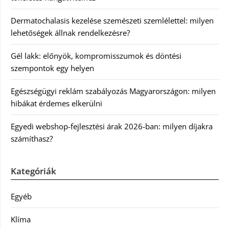
Dermatochalasis kezelése szemészeti szemlélettel: milyen
lehetőségek állnak rendelkezésre?
Gél lakk: előnyök, kompromisszumok és döntési
szempontok egy helyen
Egészségügyi reklám szabályozás Magyarországon: milyen
hibákat érdemes elkerülni
Egyedi webshop-fejlesztési árak 2026-ban: milyen díjakra
számíthasz?
Kategóriák
Egyéb
Klíma