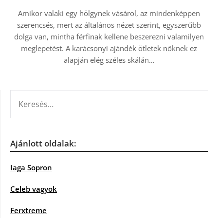
Amikor valaki egy hölgynek vásárol, az mindenképpen
szerencsés, mert az általános nézet szerint, egyszerűbb
dolga van, mintha férfinak kellene beszerezni valamilyen
meglepetést. A karácsonyi ajándék ötletek nőknek ez
alapján elég széles skálán…
KERESÉS:
Ajánlott oldalak:
Iaga Sopron
Celeb vagyok
Ferxtreme