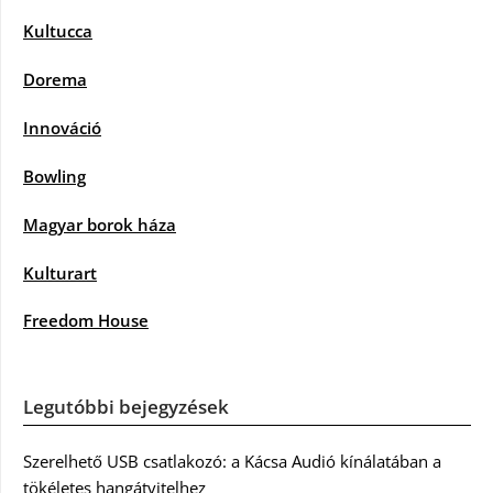
Kultucca
Dorema
Innováció
Bowling
Magyar borok háza
Kulturart
Freedom House
Legutóbbi bejegyzések
Szerelhető USB csatlakozó: a Kácsa Audió kínálatában a
tökéletes hangátvitelhez