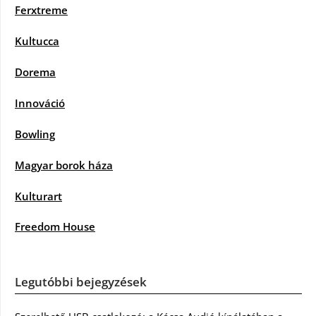
Ferxtreme
Kultucca
Dorema
Innováció
Bowling
Magyar borok háza
Kulturart
Freedom House
Legutóbbi bejegyzések