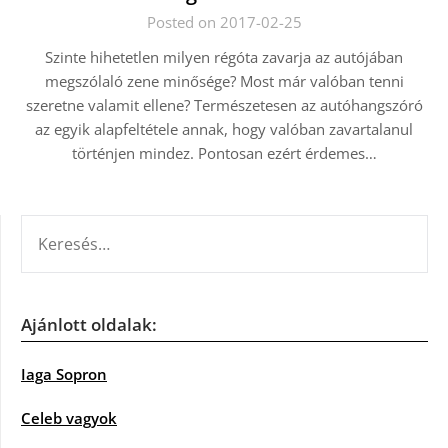
Posted on 2017-02-25
Szinte hihetetlen milyen régóta zavarja az autójában
megszólaló zene minősége? Most már valóban tenni
szeretne valamit ellene? Természetesen az autóhangszóró
az egyik alapfeltétele annak, hogy valóban zavartalanul
történjen mindez. Pontosan ezért érdemes…
KERESÉS:
Ajánlott oldalak:
Iaga Sopron
Celeb vagyok