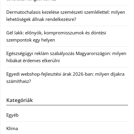
Dermatochalasis kezelése szemészeti szemlélettel: milyen
lehetőségek állnak rendelkezésre?
Gél lakk: előnyök, kompromisszumok és döntési
szempontok egy helyen
Egészségügyi reklám szabályozás Magyarországon: milyen
hibákat érdemes elkerülni
Egyedi webshop-fejlesztési árak 2026-ban: milyen díjakra
számíthasz?
Kategóriák
Egyéb
Klíma