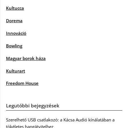
Kultucca
Dorema
Innováció
Bowling
Magyar borok háza
Kulturart
Freedom House
Legutóbbi bejegyzések
Szerelhető USB csatlakozó: a Kácsa Audió kínálatában a
tökéletes hangátvitelhez