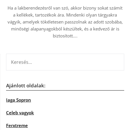
Ha a lakberendezésről van szó, akkor bizony sokat számít
a kellékek, tartozékok ára. Mindenki olyan tárgyakra
vágyik, amelyek tökéletesen passzolnak az adott szobába,
minőségi alapanyagokból készültek, és a kedvező ár is
biztosított….
KERESÉS:
Ajánlott oldalak:
Iaga Sopron
Celeb vagyok
Ferxtreme