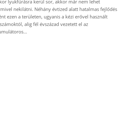
or lyukfúrásra kerül sor, akkor már nem lehet
mivel nekilátni. Néhány évtized alatt hatalmas fejlődés
ént ezen a területen, ugyanis a kézi erővel használt
számoktól, alig fél évszázad vezetett el az
umulátoros…