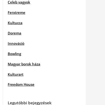
Celeb vagyok
Ferxtreme
Kultucca
Dorema
Innováció
Bowling
Magyar borok háza
Kulturart
Freedom House
Legutóbbi bejegyzések