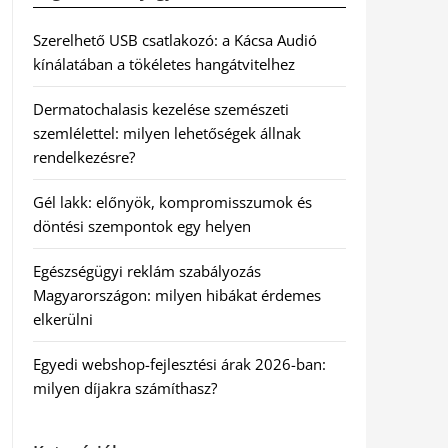
Szerelhető USB csatlakozó: a Kácsa Audió
kínálatában a tökéletes hangátvitelhez
Dermatochalasis kezelése szemészeti
szemlélettel: milyen lehetőségek állnak
rendelkezésre?
Gél lakk: előnyök, kompromisszumok és
döntési szempontok egy helyen
Egészségügyi reklám szabályozás
Magyarországon: milyen hibákat érdemes
elkerülni
Egyedi webshop-fejlesztési árak 2026-ban:
milyen díjakra számíthasz?