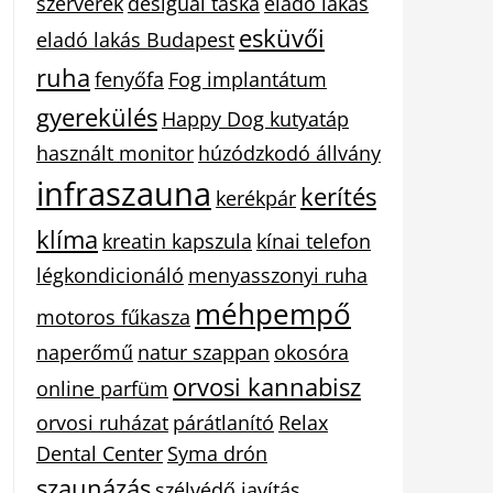
szerverek
desigual táska
eladó lakás
esküvői
eladó lakás Budapest
ruha
fenyőfa
Fog implantátum
gyerekülés
Happy Dog kutyatáp
használt monitor
húzódzkodó állvány
infraszauna
kerítés
kerékpár
klíma
kreatin kapszula
kínai telefon
légkondicionáló
menyasszonyi ruha
méhpempő
motoros fűkasza
naperőmű
natur szappan
okosóra
orvosi kannabisz
online parfüm
orvosi ruházat
párátlanító
Relax
Dental Center
Syma drón
szaunázás
szélvédő javítás