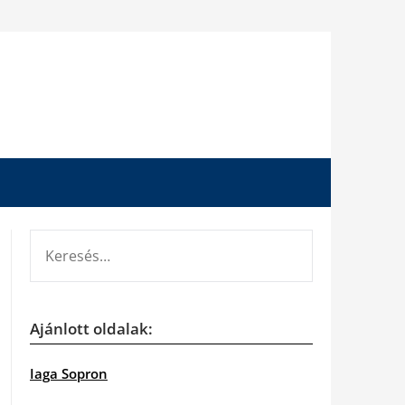
KERESÉS:
Ajánlott oldalak:
Iaga Sopron