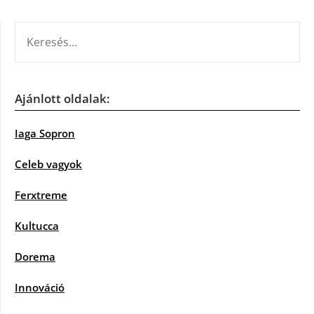
KERESÉS:
Ajánlott oldalak:
Iaga Sopron
Celeb vagyok
Ferxtreme
Kultucca
Dorema
Innováció