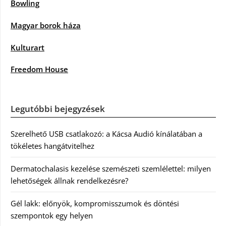
Bowling
Magyar borok háza
Kulturart
Freedom House
Legutóbbi bejegyzések
Szerelhető USB csatlakozó: a Kácsa Audió kínálatában a
tökéletes hangátvitelhez
Dermatochalasis kezelése szemészeti szemlélettel: milyen
lehetőségek állnak rendelkezésre?
Gél lakk: előnyök, kompromisszumok és döntési
szempontok egy helyen