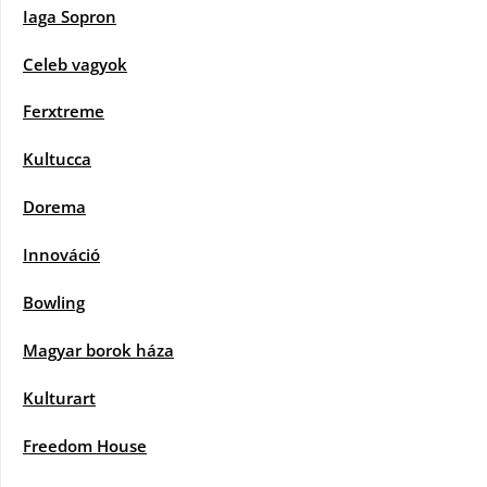
Iaga Sopron
Celeb vagyok
Ferxtreme
Kultucca
Dorema
Innováció
Bowling
Magyar borok háza
Kulturart
Freedom House