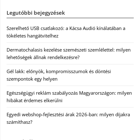
Legutóbbi bejegyzések
Szerelhető USB csatlakozó: a Kácsa Audió kínálatában a
tökéletes hangátvitelhez
Dermatochalasis kezelése szemészeti szemlélettel: milyen
lehetőségek állnak rendelkezésre?
Gél lakk: előnyök, kompromisszumok és döntési
szempontok egy helyen
Egészségügyi reklám szabályozás Magyarországon: milyen
hibákat érdemes elkerülni
Egyedi webshop-fejlesztési árak 2026-ban: milyen díjakra
számíthasz?