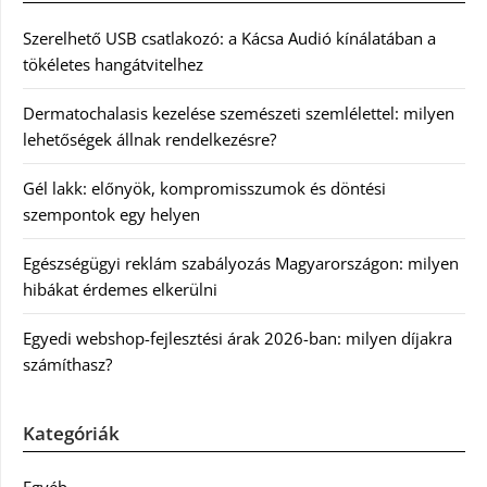
Szerelhető USB csatlakozó: a Kácsa Audió kínálatában a
tökéletes hangátvitelhez
Dermatochalasis kezelése szemészeti szemlélettel: milyen
lehetőségek állnak rendelkezésre?
Gél lakk: előnyök, kompromisszumok és döntési
szempontok egy helyen
Egészségügyi reklám szabályozás Magyarországon: milyen
hibákat érdemes elkerülni
Egyedi webshop-fejlesztési árak 2026-ban: milyen díjakra
számíthasz?
Kategóriák