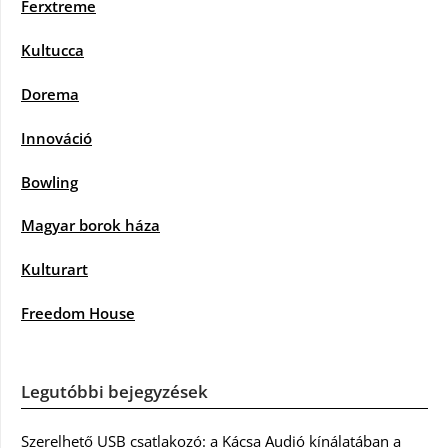
Ferxtreme
Kultucca
Dorema
Innováció
Bowling
Magyar borok háza
Kulturart
Freedom House
Legutóbbi bejegyzések
Szerelhető USB csatlakozó: a Kácsa Audió kínálatában a