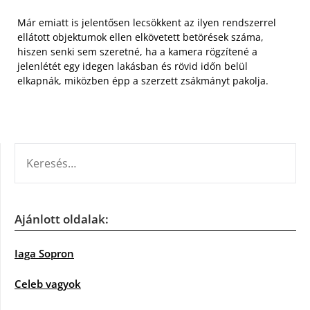
Már emiatt is jelentősen lecsökkent az ilyen rendszerrel
ellátott objektumok ellen elkövetett betörések száma,
hiszen senki sem szeretné, ha a kamera rögzítené a
jelenlétét egy idegen lakásban és rövid időn belül
elkapnák, miközben épp a szerzett zsákmányt pakolja.
KERESÉS:
Ajánlott oldalak:
Iaga Sopron
Celeb vagyok