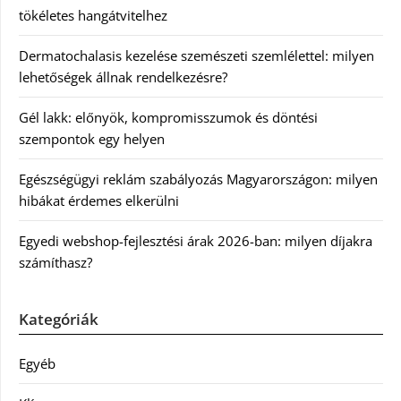
tökéletes hangátvitelhez
Dermatochalasis kezelése szemészeti szemlélettel: milyen
lehetőségek állnak rendelkezésre?
Gél lakk: előnyök, kompromisszumok és döntési
szempontok egy helyen
Egészségügyi reklám szabályozás Magyarországon: milyen
hibákat érdemes elkerülni
Egyedi webshop-fejlesztési árak 2026-ban: milyen díjakra
számíthasz?
Kategóriák
Egyéb