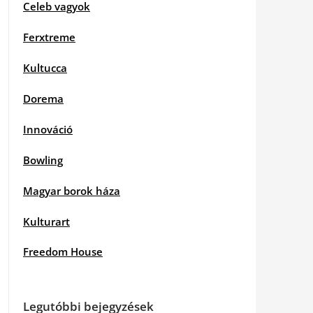
Celeb vagyok
Ferxtreme
Kultucca
Dorema
Innováció
Bowling
Magyar borok háza
Kulturart
Freedom House
Legutóbbi bejegyzések