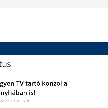
tus
gyen TV tartó konzol a
nyhában is!
ted on 2018-08-30