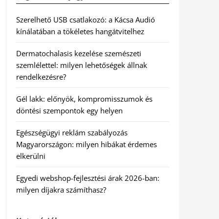
Szerelhető USB csatlakozó: a Kácsa Audió
kínálatában a tökéletes hangátvitelhez
Dermatochalasis kezelése szemészeti
szemlélettel: milyen lehetőségek állnak
rendelkezésre?
Gél lakk: előnyök, kompromisszumok és
döntési szempontok egy helyen
Egészségügyi reklám szabályozás
Magyarországon: milyen hibákat érdemes
elkerülni
Egyedi webshop-fejlesztési árak 2026-ban:
milyen díjakra számíthasz?