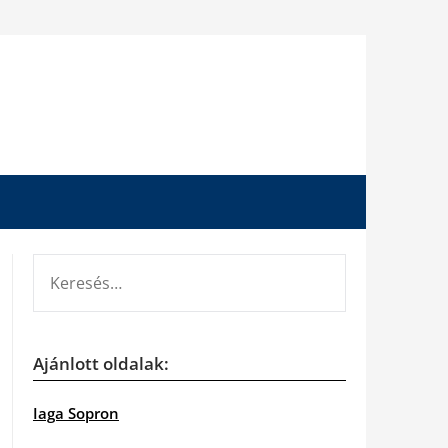
KERESÉS:
Ajánlott oldalak:
Iaga Sopron